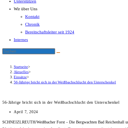
Unterstützen
Wir über Uns
Kontakt
Chronik
Bereitschaftsleiter seit 1924
Internes
Startseite
>
Aktuelles
>
Einsätze
>
56-Jährige bricht sich in der Weißbachschlucht den Unterschenkel
56-Jährige bricht sich in der Weißbachschlucht den Unterschenkel
Beitrag
April 7, 2024
veröffentlicht:
SCHNEIZLREUTH/Weißbacher Forst – Die Bergwachten Bad Reichenhall und Fr