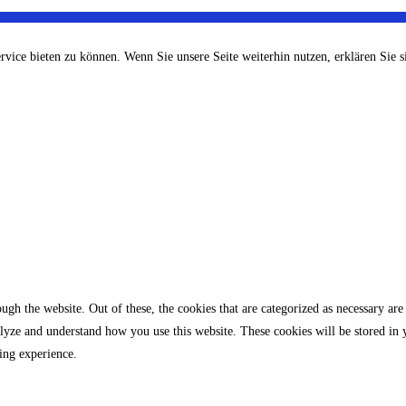
ce bieten zu können. Wenn Sie unsere Seite weiterhin nutzen, erklären Sie si
gh the website. Out of these, the cookies that are categorized as necessary are 
analyze and understand how you use this website. These cookies will be stored in
ing experience.