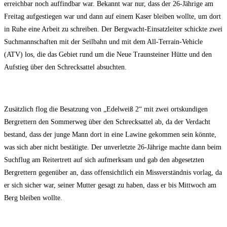
erreichbar noch auffindbar war. Bekannt war nur, dass der 26-Jährige am
Freitag aufgestiegen war und dann auf einem Kaser bleiben wollte, um dort
in Ruhe eine Arbeit zu schreiben. Der Bergwacht-Einsatzleiter schickte zwei
Suchmannschaften mit der Seilbahn und mit dem All-Terrain-Vehicle
(ATV) los, die das Gebiet rund um die Neue Traunsteiner Hütte und den
Aufstieg über den Schrecksattel absuchten.
Zusätzlich flog die Besatzung von „Edelweiß 2“ mit zwei ortskundigen
Bergrettern den Sommerweg über den Schrecksattel ab, da der Verdacht
bestand, dass der junge Mann dort in eine Lawine gekommen sein könnte,
was sich aber nicht bestätigte. Der unverletzte 26-Jährige machte dann beim
Suchflug am Reitertrett auf sich aufmerksam und gab den abgesetzten
Bergrettern gegenüber an, dass offensichtlich ein Missverständnis vorlag, da
er sich sicher war, seiner Mutter gesagt zu haben, dass er bis Mittwoch am
Berg bleiben wollte.