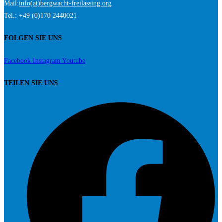
Mail:
info(at)bergwacht-freilassing.org
Tel.: +49 (0)170 2440021
FOLGEN SIE UNS
Facebook
Instagram
Youtube
TEILEN SIE UNS