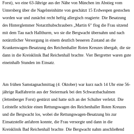
Forst), wo eine 63-Jährige aus der Nähe von München im Abstieg vom
Untersberg über die Nagelsteinhütte von geschätzt 15 Erdwespen gestochen
worden war und zunächst recht heftig allergisch reagierte. Die Besatzung
des Hinterglemmer Notarzthubschraubers „Martin 6“ flog die Frau sitzend
mit dem Tau nach Hallthurm, wo sie die Bergwacht übernahm und nach
notärztlicher Versorgung in einem deutlich besseren Zustand an die
Krankenwagen-Besatzung des Reichenhaller Roten Kreuzes übergab, die sie
dann in die Kreisklinik Bad Reichenhall brachte. Vier Bergretter waren gute
eineinhalb Stunden im Einsatz.
Am frühen Samstagnachmittag (4. Oktober) war kurz nach 14 Uhr eine 56-
jährige Radfahrerin aus der Steiermark bei den Schwarzbachalmen
(Jettenberger Forst) gestürzt und hatte sich an der Schulter verletzt. Die
Leitstelle schickte einen Rettungswagen des Reichenhaller Roten Kreuzes
und die Bergwacht los, wobei die Rettungswagen-Besatzung bis zur
Einsatzstelle anfahren konnte, die Frau versorgte und dann in die
Kreisklinik Bad Reichenhall brachte. Die Bergwacht nahm anschließend