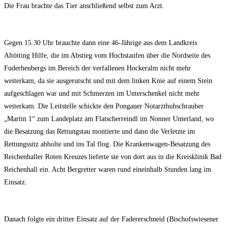
Die Frau brachte das Tier anschließend selbst zum Arzt.
Gegen 15.30 Uhr brauchte dann eine 46-Jährige aus dem Landkreis
Altötting Hilfe, die im Abstieg vom Hochstaufen über die Nordseite des
Fuderheubergs im Bereich der verfallenen Hockeralm nicht mehr
weiterkam, da sie ausgerutscht und mit dem linken Knie auf einem Stein
aufgeschlagen war und mit Schmerzen im Unterschenkel nicht mehr
weiterkam. Die Leitstelle schickte den Pongauer Notarzthubschrauber
„Martin 1“ zum Landeplatz am Flatscherreindl im Nonner Unterland, wo
die Besatzung das Rettungstau montierte und dann die Verletzte im
Rettungssitz abholte und ins Tal flog. Die Krankenwagen-Besatzung des
Reichenhaller Roten Kreuzes lieferte sie von dort aus in die Kreisklinik Bad
Reichenhall ein. Acht Bergretter waren rund eineinhalb Stunden lang im
Einsatz.
Danach folgte ein dritter Einsatz auf der Fadererschneid (Bischofswiesener