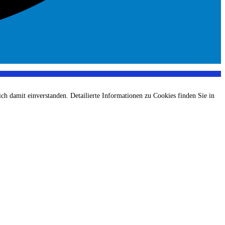
ch damit einverstanden. Detailierte Informationen zu Cookies finden Sie in