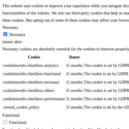
This website uses cookies to improve your experience while you navigate throu
functionalities of the website. We also use third-party cookies that help us 
these cookies. But opting out of some of these cookies may affect your brows
Necessary
Necessary
immer aktiv
Necessary cookies are absolutely essential for the website to function properl
Cookie
Dauer
cookielawinfo-checkbox-analytics
11 months
This cookie is set by GDPR 
cookielawinfo-checkbox-functional
11 months
The cookie is set by GDPR c
cookielawinfo-checkbox-necessary
11 months
This cookie is set by GDPR 
cookielawinfo-checkbox-others
11 months
This cookie is set by GDPR 
cookielawinfo-checkbox-performance
11 months
This cookie is set by GDPR 
viewed_cookie_policy
11 months
The cookie is set by the GD
Functional
Functional