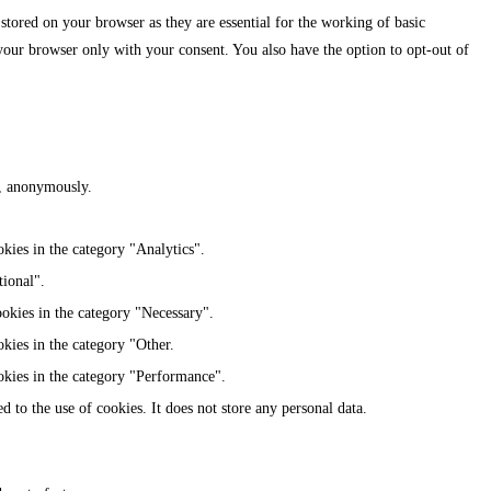
stored on your browser as they are essential for the working of basic
 your browser only with your consent. You also have the option to opt-out of
te, anonymously.
kies in the category "Analytics".
tional".
ookies in the category "Necessary".
kies in the category "Other.
okies in the category "Performance".
 to the use of cookies. It does not store any personal data.