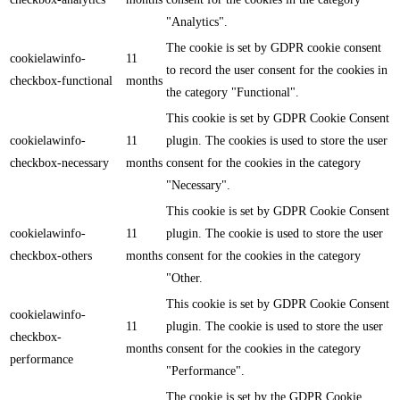
"Analytics".
The cookie is set by GDPR cookie consent
cookielawinfo-
11
to record the user consent for the cookies in
checkbox-functional
months
the category "Functional".
This cookie is set by GDPR Cookie Consent
cookielawinfo-
11
plugin. The cookies is used to store the user
checkbox-necessary
months
consent for the cookies in the category
"Necessary".
This cookie is set by GDPR Cookie Consent
cookielawinfo-
11
plugin. The cookie is used to store the user
checkbox-others
months
consent for the cookies in the category
"Other.
This cookie is set by GDPR Cookie Consent
cookielawinfo-
11
plugin. The cookie is used to store the user
checkbox-
months
consent for the cookies in the category
performance
"Performance".
The cookie is set by the GDPR Cookie