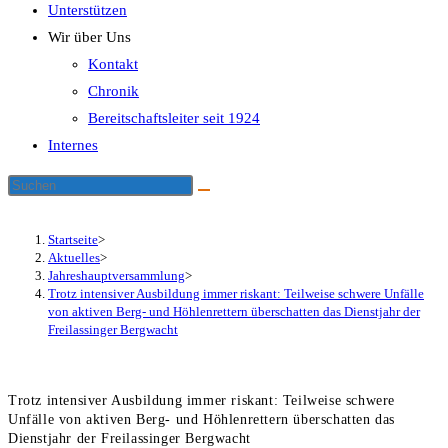
Unterstützen
Wir über Uns
Kontakt
Chronik
Bereitschaftsleiter seit 1924
Internes
Startseite
>
Aktuelles
>
Jahreshauptversammlung
>
Trotz intensiver Ausbildung immer riskant: Teilweise schwere Unfälle
von aktiven Berg- und Höhlenrettern überschatten das Dienstjahr der
Freilassinger Bergwacht
Trotz intensiver Ausbildung immer riskant: Teilweise schwere
Unfälle von aktiven Berg- und Höhlenrettern überschatten das
Dienstjahr der Freilassinger Bergwacht