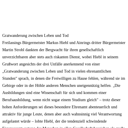
Gratwanderung zwischen Leben und Tod
Freilassings Bürgermeister Markus Hiebl und Ainrings dritter Bürgermeister
Martin Strobl dankten der Bergwacht für ihren gesellschaftlich
unverzichtbaren aber stets auch riskanten Dienst, wobei Hiebl in seinem
Grußwort angesichts der drei Unfälle anerkennend von einer
„Gratwanderung zwischen Leben und Tod in vielen ehrenamtlichen
Stunden“ sprach, in denen die Freiwilligen zu Hause fehlen, während sie im
Gebirge oder in der Höhle anderen Menschen uneigennützig helfen. „Die
Ausbildungen sind eine Wissenschaft für sich und kommen einer
Berufsausbildung, wenn nicht sogar einem Studium gleich“ – trotz dieser
hohen Anforderungen sei dieses besondere Ehrenamt abenteuerlich und
attraktiv für junge Leute, denen aber auch wahnsinnig viel Verantwortung
aufgelastet würde – lobte Hiebl, der die tendenziell schwindende