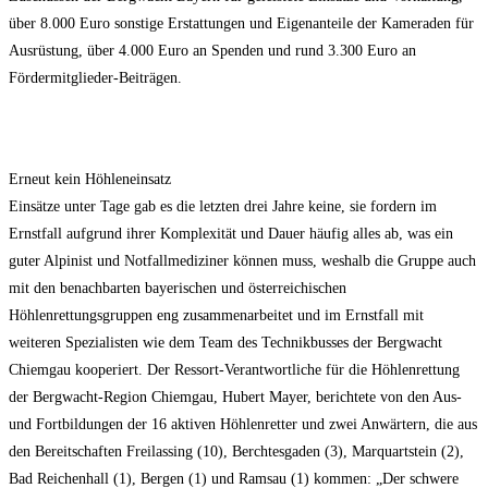
über 8.000 Euro sonstige Erstattungen und Eigenanteile der Kameraden für
Ausrüstung, über 4.000 Euro an Spenden und rund 3.300 Euro an
Fördermitglieder-Beiträgen.
Erneut kein Höhleneinsatz
Einsätze unter Tage gab es die letzten drei Jahre keine, sie fordern im
Ernstfall aufgrund ihrer Komplexität und Dauer häufig alles ab, was ein
guter Alpinist und Notfallmediziner können muss, weshalb die Gruppe auch
mit den benachbarten bayerischen und österreichischen
Höhlenrettungsgruppen eng zusammenarbeitet und im Ernstfall mit
weiteren Spezialisten wie dem Team des Technikbusses der Bergwacht
Chiemgau kooperiert. Der Ressort-Verantwortliche für die Höhlenrettung
der Bergwacht-Region Chiemgau, Hubert Mayer, berichtete von den Aus-
und Fortbildungen der 16 aktiven Höhlenretter und zwei Anwärtern, die aus
den Bereitschaften Freilassing (10), Berchtesgaden (3), Marquartstein (2),
Bad Reichenhall (1), Bergen (1) und Ramsau (1) kommen: „Der schwere