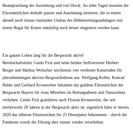
Beanspruchung der Ausrüstung und viel Dreck: An zehn Tagen mussten die
Ehrenamtlichen deshalb putzen und Ausrüstung sortieren, die in einem
aktuell noch immer laufenden Umbau des Höhlenrettungsanhängers mit
einem Regal für Kisten zukünftig noch besser eingesetzt werden kann.
Ein ganzes Leben lang für die Bergwacht aktiv0
Bereitschaftsleiter Guido Fick und seine beiden Stellvertreter Herbert
Berger und Markus Weilacher zeichneten vier verdiente Kameraden für
jahrzehntelangen aktiven Bergwachtdienst aus: Wolfgang Koller, Konrad
Huber und Gerhard Kronawitter bekamen das goldene Ehrenzeichen der
Bergwacht Bayern für treue Mitarbeit im Rettungsdienst und Naturschutz
verliehen. Guido Fick gratulierte auch Florian Kronawitter, der seit
mittlerweile 28 Jahren in der Bergwacht aktiv ist; eigentlich hätte er bereits
2020 das silberne Ehrenzeichen für 25 Dienstjahre bekommen – durch die
Pandemie wurde die Ehrung aber immer wieder verschoben.