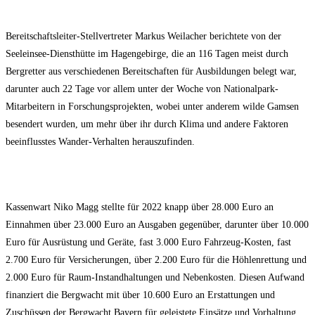
Bereitschaftsleiter-Stellvertreter Markus Weilacher berichtete von der
Seeleinsee-Diensthütte im Hagengebirge, die an 116 Tagen meist durch
Bergretter aus verschiedenen Bereitschaften für Ausbildungen belegt war,
darunter auch 22 Tage vor allem unter der Woche von Nationalpark-
Mitarbeitern in Forschungsprojekten, wobei unter anderem wilde Gamsen
besendert wurden, um mehr über ihr durch Klima und andere Faktoren
beeinflusstes Wander-Verhalten herauszufinden.
Kassenwart Niko Magg stellte für 2022 knapp über 28.000 Euro an
Einnahmen über 23.000 Euro an Ausgaben gegenüber, darunter über 10.000
Euro für Ausrüstung und Geräte, fast 3.000 Euro Fahrzeug-Kosten, fast
2.700 Euro für Versicherungen, über 2.200 Euro für die Höhlenrettung und
2.000 Euro für Raum-Instandhaltungen und Nebenkosten. Diesen Aufwand
finanziert die Bergwacht mit über 10.600 Euro an Erstattungen und
Zuschüssen der Bergwacht Bayern für geleistete Einsätze und Vorhaltung,