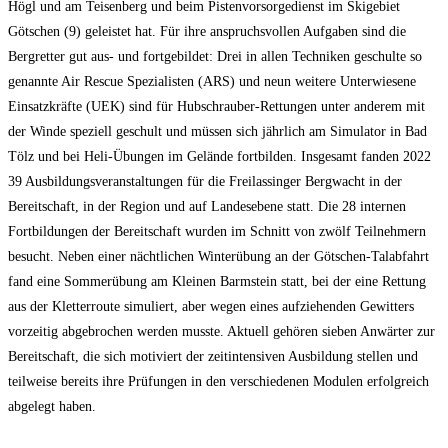
Högl und am Teisenberg und beim Pistenvorsorgedienst im Skigebiet
Götschen (9) geleistet hat. Für ihre anspruchsvollen Aufgaben sind die
Bergretter gut aus- und fortgebildet: Drei in allen Techniken geschulte so
genannte Air Rescue Spezialisten (ARS) und neun weitere Unterwiesene
Einsatzkräfte (UEK) sind für Hubschrauber-Rettungen unter anderem mit
der Winde speziell geschult und müssen sich jährlich am Simulator in Bad
Tölz und bei Heli-Übungen im Gelände fortbilden. Insgesamt fanden 2022
39 Ausbildungsveranstaltungen für die Freilassinger Bergwacht in der
Bereitschaft, in der Region und auf Landesebene statt. Die 28 internen
Fortbildungen der Bereitschaft wurden im Schnitt von zwölf Teilnehmern
besucht. Neben einer nächtlichen Winterübung an der Götschen-Talabfahrt
fand eine Sommerübung am Kleinen Barmstein statt, bei der eine Rettung
aus der Kletterroute simuliert, aber wegen eines aufziehenden Gewitters
vorzeitig abgebrochen werden musste. Aktuell gehören sieben Anwärter zur
Bereitschaft, die sich motiviert der zeitintensiven Ausbildung stellen und
teilweise bereits ihre Prüfungen in den verschiedenen Modulen erfolgreich
abgelegt haben.