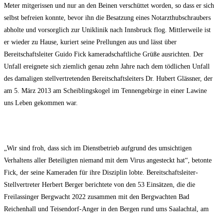
Meter mitgerissen und nur an den Beinen verschüttet worden, so dass er sich
selbst befreien konnte, bevor ihn die Besatzung eines Notarzthubschraubers
abholte und vorsorglich zur Uniklinik nach Innsbruck flog. Mittlerweile ist
er wieder zu Hause, kuriert seine Prellungen aus und lässt über
Bereitschaftsleiter Guido Fick kameradschaftliche Grüße ausrichten. Der
Unfall ereignete sich ziemlich genau zehn Jahre nach dem tödlichen Unfall
des damaligen stellvertretenden Bereitschaftsleiters Dr. Hubert Glässner, der
am 5. März 2013 am Scheiblingskogel im Tennengebirge in einer Lawine
uns Leben gekommen war.
„Wir sind froh, dass sich im Dienstbetrieb aufgrund des umsichtigen
Verhaltens aller Beteiligten niemand mit dem Virus angesteckt hat“, betonte
Fick, der seine Kameraden für ihre Disziplin lobte. Bereitschaftsleiter-
Stellvertreter Herbert Berger berichtete von den 53 Einsätzen, die die
Freilassinger Bergwacht 2022 zusammen mit den Bergwachten Bad
Reichenhall und Teisendorf-Anger in den Bergen rund ums Saalachtal, am