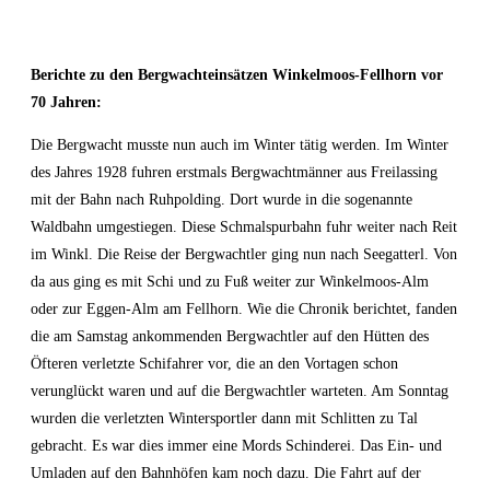
Berichte zu den Bergwachteinsätzen Winkelmoos-Fellhorn vor
70 Jahren:
Die Bergwacht musste nun auch im Winter tätig werden. Im Winter
des Jahres 1928 fuhren erstmals Bergwachtmänner aus Freilassing
mit der Bahn nach Ruhpolding. Dort wurde in die sogenannte
Waldbahn umgestiegen. Diese Schmalspurbahn fuhr weiter nach Reit
im Winkl. Die Reise der Bergwachtler ging nun nach Seegatterl. Von
da aus ging es mit Schi und zu Fuß weiter zur Winkelmoos-Alm
oder zur Eggen-Alm am Fellhorn. Wie die Chronik berichtet, fanden
die am Samstag ankommenden Bergwachtler auf den Hütten des
Öfteren verletzte Schifahrer vor, die an den Vortagen schon
verunglückt waren und auf die Bergwachtler warteten. Am Sonntag
wurden die verletzten Wintersportler dann mit Schlitten zu Tal
gebracht. Es war dies immer eine Mords Schinderei. Das Ein- und
Umladen auf den Bahnhöfen kam noch dazu. Die Fahrt auf der