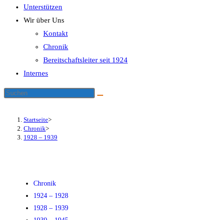
Unterstützen
Wir über Uns
Kontakt
Chronik
Bereitschaftsleiter seit 1924
Internes
Startseite
>
Chronik
>
1928 – 1939
Chronik
1924 – 1928
1928 – 1939