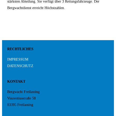
stärksten Abteilung. Sie verfügt über 3 Rettungsfahrzeuge. Der
Bergwachtdienst erreicht Höchstzahlen.
RECHTLICHES
IMPRESSUM
DATENSCHUTZ
KONTAKT
Bergwacht Freilassing
Vinzentiusstraße 58
83395 Freilassing