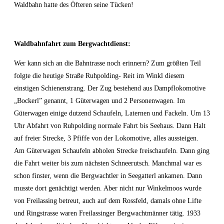
Waldbahn hatte des Öfteren seine Tücken!
Waldbahnfahrt zum Bergwachtdienst:
Wer kann sich an die Bahntrasse noch erinnern? Zum größten Teil
folgte die heutige Straße Ruhpolding- Reit im Winkl diesem
einstigen Schienenstrang. Der Zug bestehend aus Dampflokomotive
„Bockerl” genannt, 1 Güterwagen und 2 Personenwagen. Im
Güterwagen einige dutzend Schaufeln, Laternen und Fackeln. Um 13
Uhr Abfahrt von Ruhpolding normale Fahrt bis Seehaus. Dann Halt
auf freier Strecke, 3 Pfiffe von der Lokomotive, alles aussteigen.
Am Güterwagen Schaufeln abholen Strecke freischaufeln. Dann ging
die Fahrt weiter bis zum nächsten Schneerutsch. Manchmal war es
schon finster, wenn die Bergwachtler in Seegatterl ankamen. Dann
musste dort genächtigt werden. Aber nicht nur Winkelmoos wurde
von Freilassing betreut, auch auf dem Rossfeld, damals ohne Lifte
und Ringstrasse waren Freilassinger Bergwachtmänner tätig. 1933