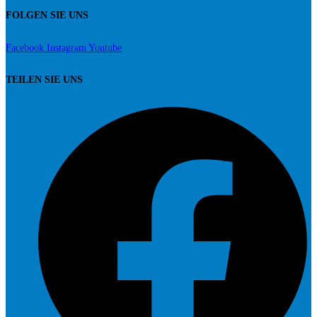
FOLGEN SIE UNS
Facebook
Instagram
Youtube
TEILEN SIE UNS