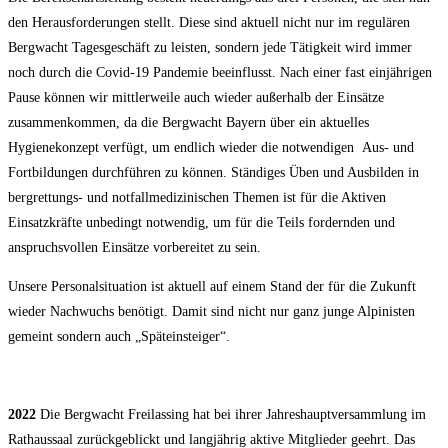
den Herausforderungen stellt. Diese sind aktuell nicht nur im regulären
Bergwacht Tagesgeschäft zu leisten, sondern jede Tätigkeit wird immer
noch durch die Covid-19 Pandemie beeinflusst. Nach einer fast einjährigen
Pause können wir mittlerweile auch wieder außerhalb der Einsätze
zusammenkommen, da die Bergwacht Bayern über ein aktuelles
Hygienekonzept verfügt, um endlich wieder die notwendigen Aus- und
Fortbildungen durchführen zu können. Ständiges Üben und Ausbilden in
bergrettungs- und notfallmedizinischen Themen ist für die Aktiven
Einsatzkräfte unbedingt notwendig, um für die Teils fordernden und
anspruchsvollen Einsätze vorbereitet zu sein.
Unsere Personalsituation ist aktuell auf einem Stand der für die Zukunft
wieder Nachwuchs benötigt. Damit sind nicht nur ganz junge Alpinisten
gemeint sondern auch „Späteinsteiger“.
2022
Die Bergwacht Freilassing hat bei ihrer Jahreshauptversammlung im
Rathaussaal zurückgeblickt und langjährig aktive Mitglieder geehrt. Das