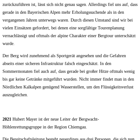
zurückzuführen ist, lässt sich nicht genau sagen. Allerdings fiel uns auf, dass
gerade in den Bayerischen Alpen mehr Erholungssuchende als in den
vergangenen Jahren unterwegs waren. Durch diesen Umstand sind wir bei
vielen Einsätzen gefordert, bei denen eine sorgfältige Tourenplanung
vernachlässigt und oftmals der alpine Charakter einer Bergtour unterschätzt
wurde.
Der Berg wird zunehmend als Sportgerät angesehen und die Gefahren
abseits einer sicheren Infrastruktur falsch eingeschätzt. In den
Sommermonaten fiel auch auf, dass gerade bei großer Hitze oftmals wenig
bis gar keine Getränke mitgeführt wurden. Nicht immer findet man in den
Nördlichen Kalkalpen genügend Wasserstellen, um den Flüssigkeitsverlust
auszugleichen.
2021
Hubert Mayer ist der neue Leiter der Bergwacht-
Höhlenrettungsgruppe in der Region Chiemgau.
Die Bereitschaftsleitung besteht neuerdings aus drei Personen, die sich nun