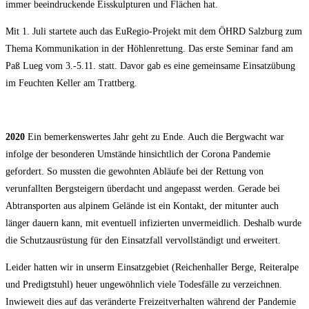
immer beeindruckende Eisskulpturen und Flächen hat.
Mit 1. Juli startete auch das EuRegio-Projekt mit dem ÖHRD Salzburg zum
Thema Kommunikation in der Höhlenrettung. Das erste Seminar fand am
Paß Lueg vom 3.-5.11. statt. Davor gab es eine gemeinsame Einsatzübung
im Feuchten Keller am Trattberg.
2020
Ein bemerkenswertes Jahr geht zu Ende. Auch die Bergwacht war
infolge der besonderen Umstände hinsichtlich der Corona Pandemie
gefordert. So mussten die gewohnten Abläufe bei der Rettung von
verunfallten Bergsteigern überdacht und angepasst werden. Gerade bei
Abtransporten aus alpinem Gelände ist ein Kontakt, der mitunter auch
länger dauern kann, mit eventuell infizierten unvermeidlich. Deshalb wurde
die Schutzausrüstung für den Einsatzfall vervollständigt und erweitert.
Leider hatten wir in unserm Einsatzgebiet (Reichenhaller Berge, Reiteralpe
und Predigtstuhl) heuer ungewöhnlich viele Todesfälle zu verzeichnen.
Inwieweit dies auf das veränderte Freizeitverhalten während der Pandemie